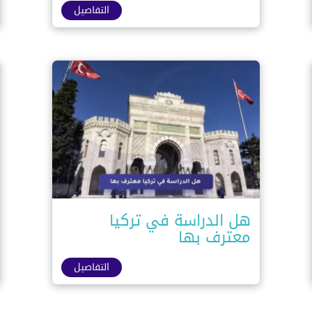
التفاصيل
هل الدراسة في تركيا
معترف بها
التفاصيل