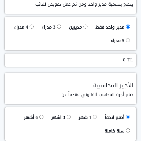
ينصح بتسمية مدير واحد ومن ثم عمل تفويص للنائب
مدير واحد فقط
مديرين
3 مدراء
4 مدراء
5 مدراء
TL
الأجور المحاسبية
دفع أجرة المحاسب القانوني مقدماً عن:
أدفع لاحقاً
1 شهر
3 اشهر
6 أشهر
سنة كاملة