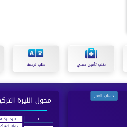
طلب تأمين صحي
طلب ترجمة
حساب العمر
محول الليرة التركي
ليرة تركية
دولار امريك