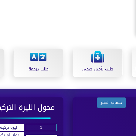
طلب تأمين صحي
طلب ترجمة
حساب العمر
محول الليرة التركي
ليرة تركية
دولار امريك