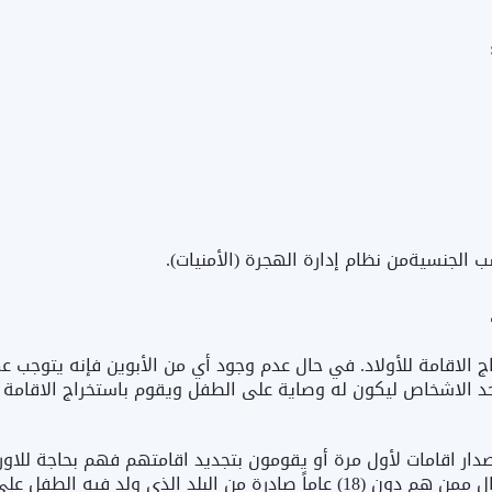
ج الاقامة للأولاد. في حال عدم وجود أي من الأبوين فإنه يتوجب ع
أحد الاشخاص ليكون له وصاية على الطفل ويقوم باستخراج الاقامة ل
صدار اقامات لأول مرة أو يقومون بتجديد اقامتهم فهم بحاجة للاو
المذكورة سابقا إضافةً الى شهادات ميلاد الأطفال ممن هم دون (18) عاماً صادرة من البلد الذي ولد فيه الطف