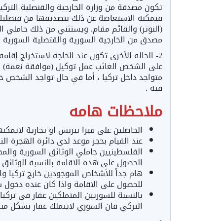
تكون مصدقة من وزارة الخارجية والقنصلية الترك
فيمكنه الاستعاضة عن ذلك بتصديقها من قنصلية ا
(النوتر) والقائم مقام. ويستثني من ذلك حاملي ا
مصدق من الخارجية السورية والقتصلية السورية 
على الشخص الغائب عمل توكيل (موافقة نعمة) وا
متواجد داخل تركيا ، أما في حال تواجد الشخص خار
فيه .
ملاحظات هامه
الحاصلين على فيزا بيزنس او تجارية لايم
عند القيام بحجز موعد لدى دائرة الهجرة ال
الحصول على هذه الاقامة بالنسبة للوثائق .
هام جداً للأشخاص الموجودين خارج تركيا وا
للحصول على الاقامة واذا كان عنده دخول سا
بالنسبة للسوريين المتملكين عقار في تركي
التركي فان السوري لايتملك عقار بشكل مب