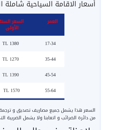
أسعار الاقامة السياحية شاملة التأم
العمر
السعر السنة
الأولى
1380 TL
17-34
TL 1270
35-44
TL 1390
45-54
1570 TL
55-64
السعر هذا يشمل جميع مصاريف تصديق و ترجمة ا
من دائرة الضرائب و اتعابنا ولا يشمل الضريبة ا