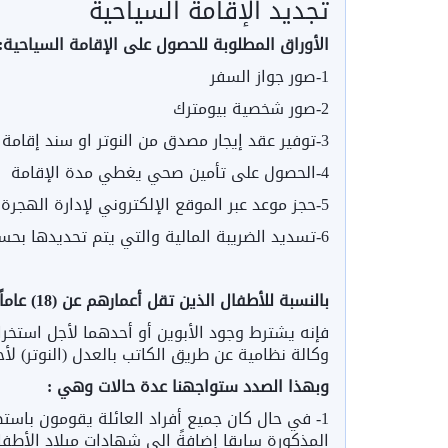
تجديد الإقامة السياحية
الأوراق المطلوبة للحصول على الإقامة السياحية:
1-صور جواز السفر
2-صور شخصية بيومترك
3-توفير عقد إيجار مصدق من النوتر او سند إقامة
4-الحصول على تأمين صحي يغطي مدة الإقامة
5-حجز موعد عبر الموقع الإلكتروني لإدارة الهجرة
6-تسديد الضريبة المالية والتي يتم تحديدها بحسب الجنسيةمن نظام إدارة الهجرة (الأمنيات).
بالنسبة للأطفال الذين تقل أعمارهم عن (18) عاماً
فإنه يشترط وجود الأبوين أو أحدهما لأجل استخرا
وكالة نظامية عن طريق الكاتب بالعدل (النوتر) ل
وبهذا الصدد ستواجهنا عدة حالات وهي :
1- في حال كان جميع أفراد العائلة يقومون باست