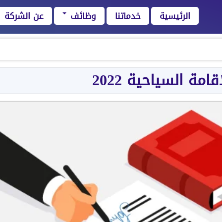
الرئيسية
خدماتنا
وظائف
عن الشركة
امة السياحية 2022