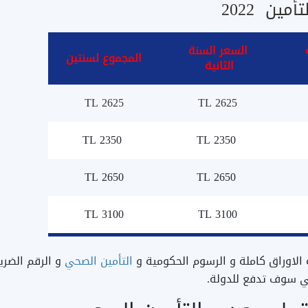
ين 2022
السعر السنة
المجموع لسنتين
الثانية
2625 TL
2625 TL
TL 2350
TL 2350
TL 2650
TL 2650
TL 3100
TL 3100
لاوراق كاملة و الرسوم الحكومية و
التأمين الصحي
و الرقم الضري
لتي سوف تدفع للدولة.